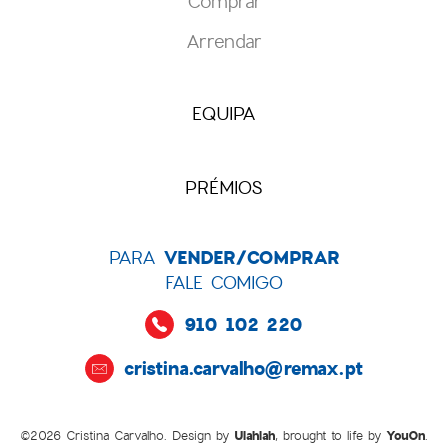
Comprar
Arrendar
EQUIPA
PRÉMIOS
VENDER/COMPRAR
PARA
FALE COMIGO
910 102 220
cristina.carvalho@remax.pt
©2026 Cristina Carvalho. Design by
Ulahlah
, brought to life by
YouOn
.