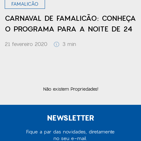
FAMALICÃO
CARNAVAL DE FAMALICÃO: CONHEÇA
O PROGRAMA PARA A NOITE DE 24
21 fevereiro 2020
3 min
Não existem Propriedades!
NEWSLETTER
Fique a par das novidades, diretamente
no seu e-mail.